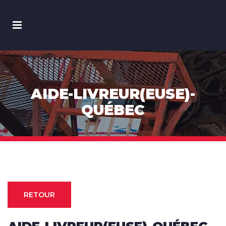
AIDE-LIVREUR(EUSE)-
QUÉBEC
RETOUR