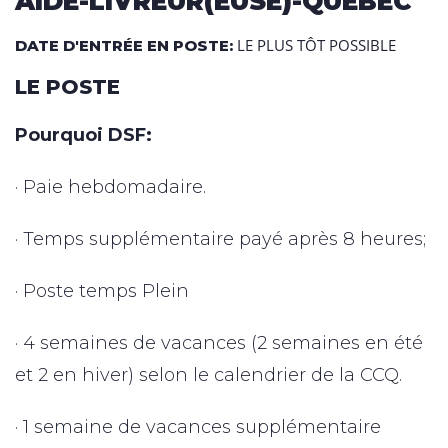
AIDE-LIVREUR(EUSE)-QUÉBEC
LE PLUS TÔT POSSIBLE
DATE D'ENTRÉE EN POSTE:
LE POSTE
Pourquoi DSF:
· Paie hebdomadaire.
· Temps supplémentaire payé après 8 heures;
· Poste temps Plein
· 4 semaines de vacances (2 semaines en été
et 2 en hiver) selon le calendrier de la CCQ.
· 1 semaine de vacances supplémentaire