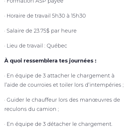
· Formation ASP payée
· Horaire de travail 5h30 à 15h30
· Salaire de 23.75$ par heure
· Lieu de travail : Québec
À quoi ressemblera tes journées :
· En équipe de 3 attacher le chargement à
l’aide de courroies et toiler lors d’intempéries ;
· Guider le chauffeur lors des manœuvres de
reculons du camion ;
· En équipe de 3 détacher le chargement.